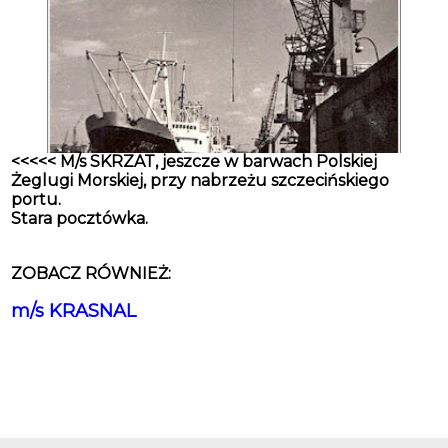
<<<<< M/s SKRZAT, jeszcze w barwach Polskiej
Żeglugi Morskiej, przy nabrzeżu szczecińskiego
portu.
Stara pocztówka.
ZOBACZ RÓWNIEŻ:
m/s KRASNAL