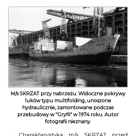
M/s SKRZAT przy nabrzeżu. Widoczne pokrywy
luków typu multifolding, unoszone
hydraulicznie, zamontowane podczas
przebudowy w "Gryfii" w 1974 roku. Autor
fotografii nieznany.
-----
Charakterystyka m/s SKRZAT przed