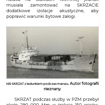
musiała zamontować na SKRZACIE
dodatkowe izolacje akustyczne, aby
poprawić warunki bytowe załogi.
. Autor fotografii
M/s SKRZAT z ładunkiem podczas marszu
nieznany.
-----
SKRZAT podczas służby w PŻM przebył