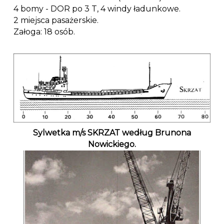
4 bomy - DOR po 3 T, 4 windy ładunkowe.
2 miejsca pasażerskie.
Załoga: 18 osób.
Sylwetka m/s SKRZAT według Brunona
Nowickiego.